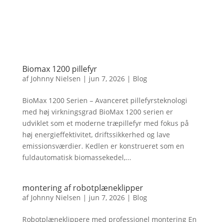
Biomax 1200 pillefyr
af
Johnny Nielsen
|
jun 7, 2026
|
Blog
BioMax 1200 Serien – Avanceret pillefyrsteknologi
med høj virkningsgrad BioMax 1200 serien er
udviklet som et moderne træpillefyr med fokus på
høj energieffektivitet, driftssikkerhed og lave
emissionsværdier. Kedlen er konstrueret som en
fuldautomatisk biomassekedel,...
montering af robotplæneklipper
af
Johnny Nielsen
|
jun 7, 2026
|
Blog
Robotplæneklippere med professionel montering En