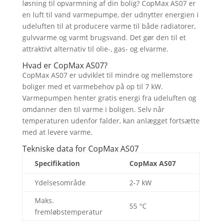
løsning til opvarmning af din bolig? CopMax AS07 er
en luft til vand varmepumpe, der udnytter energien i
udeluften til at producere varme til både radiatorer,
gulvvarme og varmt brugsvand. Det gør den til et
attraktivt alternativ til olie-, gas- og elvarme.
Hvad er CopMax AS07?
CopMax AS07 er udviklet til mindre og mellemstore
boliger med et varmebehov på op til 7 kW.
Varmepumpen henter gratis energi fra udeluften og
omdanner den til varme i boligen. Selv når
temperaturen udenfor falder, kan anlægget fortsætte
med at levere varme.
Tekniske data for CopMax AS07
Specifikation
CopMax AS07
Ydelsesområde
2-7 kW
Maks.
55 °C
fremløbstemperatur