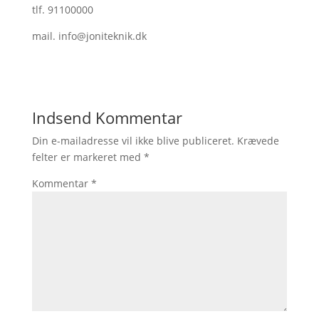
tlf. 91100000
mail. info@joniteknik.dk
Indsend Kommentar
Din e-mailadresse vil ikke blive publiceret.
Krævede
felter er markeret med
*
Kommentar
*