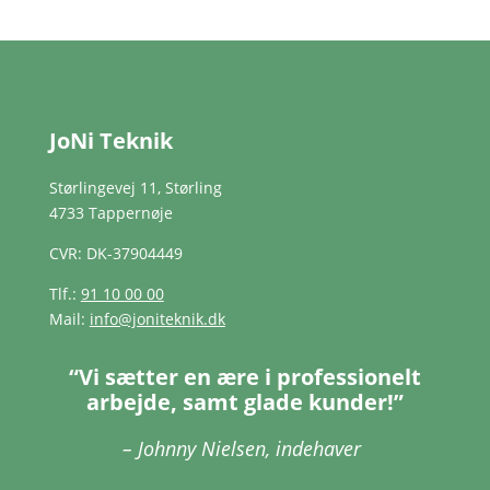
JoNi Teknik
Størlingevej 11, Størling
4733 Tappernøje
CVR: DK-37904449
Tlf.:
91 10 00 00
Mail:
info@joniteknik.dk
“Vi sætter en ære i professionelt
arbejde, samt glade kunder!”
– Johnny Nielsen, indehaver