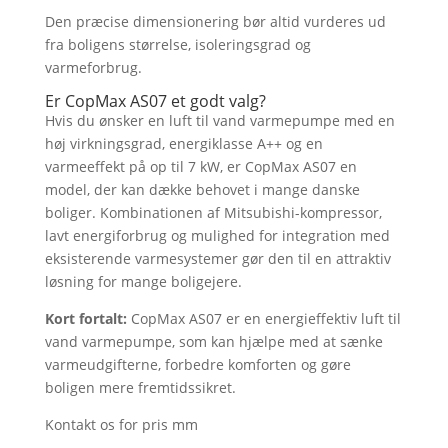
Den præcise dimensionering bør altid vurderes ud
fra boligens størrelse, isoleringsgrad og
varmeforbrug.
Er CopMax AS07 et godt valg?
Hvis du ønsker en luft til vand varmepumpe med en
høj virkningsgrad, energiklasse A++ og en
varmeeffekt på op til 7 kW, er CopMax AS07 en
model, der kan dække behovet i mange danske
boliger. Kombinationen af Mitsubishi-kompressor,
lavt energiforbrug og mulighed for integration med
eksisterende varmesystemer gør den til en attraktiv
løsning for mange boligejere.
Kort fortalt:
CopMax AS07 er en energieffektiv luft til
vand varmepumpe, som kan hjælpe med at sænke
varmeudgifterne, forbedre komforten og gøre
boligen mere fremtidssikret.
Kontakt os for pris mm