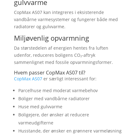
gulvvarme
CopMax AS07 kan integreres i eksisterende
vandbårne varmesystemer og fungerer både med
radiatorer og gulvvarme.
Miljøvenlig opvarmning
Da størstedelen af energien hentes fra luften
udenfor, reduceres boligens CO₂-aftryk
sammenlignet med fossile opvarmningsformer.
Hvem passer CopMax AS07 til?
CopMax AS07
er særligt interessant for:
Parcelhuse med moderat varmebehov
Boliger med vandbårne radiatorer
Huse med gulvvarme
Boligejere, der ønsker at reducere
varmeudgifterne
Husstande, der ønsker en grønnere varmeløsning