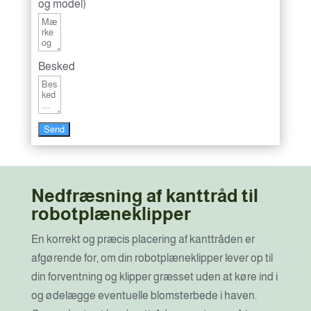
og model)
Besked
Send
Nedfræsning af kanttråd til
robotplæneklipper
En korrekt og præcis placering af kanttråden er
afgørende for, om din robotplæneklipper lever op til
din forventning og klipper græsset uden at køre ind i
og ødelægge eventuelle blomsterbede i haven.