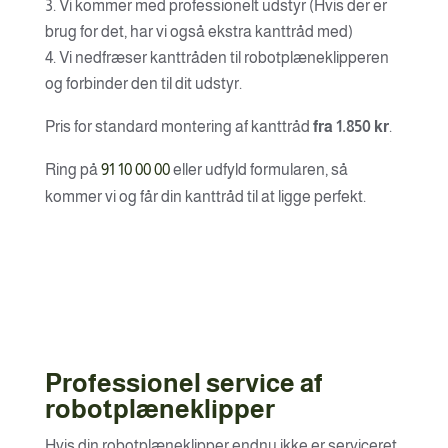
Vi kommer med professionelt udstyr (Hvis der er
brug for det, har vi også ekstra kanttråd med)
Vi nedfræser kanttråden til robotplæneklipperen
og forbinder den til dit udstyr.
Pris for standard montering af kanttråd
fra 1.850 kr
.
Ring på
91 10 00 00
eller udfyld formularen, så
kommer vi og får din kanttråd til at ligge perfekt.
Professionel service af
robotplæneklipper
Hvis din robotplæneklipper endnu ikke er serviceret