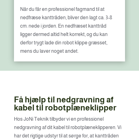
Når du får en professionel fagmand til at
nedfræse kanttråden, bliver den lagt ca. 3-8
cm. nede i jorden. En nedfræset kanttråd
ligger dermed altid helt korrekt, og du kan
derfor trygt lade din robot klippe græsset,
mens du laver noget andet.
Få hjælp til nedgravning af
kabel til robotplæneklipper
Hos JoNi Teknik tilbyder vi en professionel
nedgravning af dit kabel til robotplæneklipperen. Vi
har det rigtige udstyr til at sørge for, at kanttråden