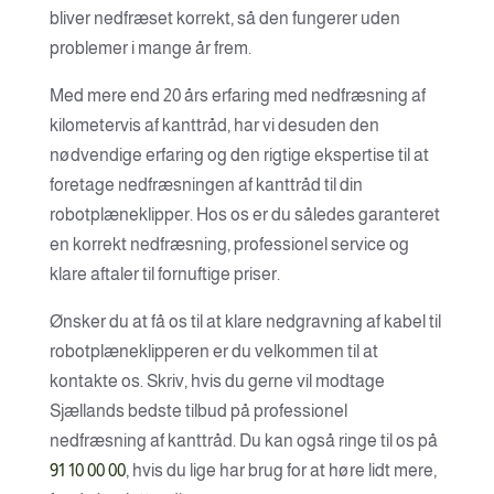
bliver nedfræset korrekt, så den fungerer uden
problemer i mange år frem.
Med mere end 20 års erfaring med nedfræsning af
kilometervis af kanttråd, har vi desuden den
nødvendige erfaring og den rigtige ekspertise til at
foretage nedfræsningen af kanttråd til din
robotplæneklipper. Hos os er du således garanteret
en korrekt nedfræsning, professionel service og
klare aftaler til fornuftige priser.
Ønsker du at få os til at klare nedgravning af kabel til
robotplæneklipperen er du velkommen til at
kontakte os. Skriv, hvis du gerne vil modtage
Sjællands bedste tilbud på professionel
nedfræsning af kanttråd. Du kan også ringe til os på
91 10 00 00
, hvis du lige har brug for at høre lidt mere,