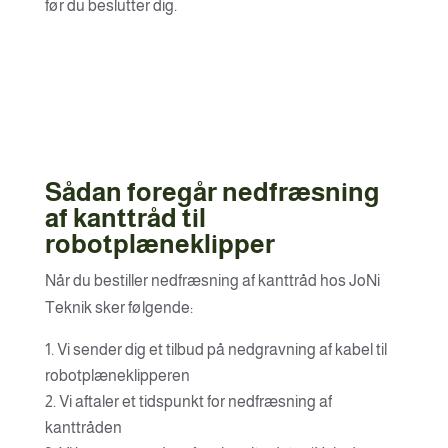
før du beslutter dig.
Sådan foregår nedfræsning
af kanttråd til
robotplæneklipper
Når du bestiller nedfræsning af kanttråd hos JoNi
Teknik sker følgende:
Vi sender dig et tilbud på nedgravning af kabel til
robotplæneklipperen
Vi aftaler et tidspunkt for nedfræsning af
kanttråden