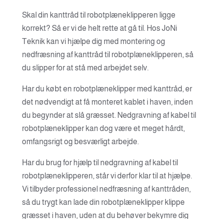
Skal din kanttråd til robotplæneklipperen ligge
korrekt? Så er vi de helt rette at gå til. Hos JoNi
Teknik kan vi hjælpe dig med montering og
nedfræsning af kanttråd til robotplæneklipperen, så
du slipper for at stå med arbejdet selv.
Har du købt en robotplæneklipper med kanttråd, er
det nødvendigt at få monteret kablet i haven, inden
du begynder at slå græsset. Nedgravning af kabel til
robotplæneklipper kan dog være et meget hårdt,
omfangsrigt og besværligt arbejde.
Har du brug for hjælp til nedgravning af kabel til
robotplæneklipperen, står vi derfor klar til at hjælpe.
Vi tilbyder professionel nedfræsning af kanttråden,
så du trygt kan lade din robotplæneklipper klippe
græsset i haven, uden at du behøver bekymre dig