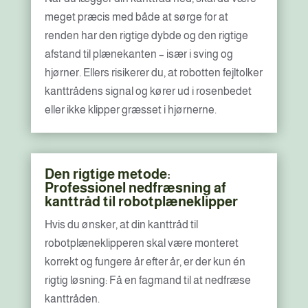
meget præcis med både at sørge for at
renden har den rigtige dybde og den rigtige
afstand til plænekanten – især i sving og
hjørner. Ellers risikerer du, at robotten fejltolker
kanttrådens signal og kører ud i rosenbedet
eller ikke klipper græsset i hjørnerne.
Den rigtige metode:
Professionel nedfræsning af
kanttråd til robotplæneklipper
Hvis du ønsker, at din kanttråd til
robotplæneklipperen skal være monteret
korrekt og fungere år efter år, er der kun én
rigtig løsning: Få en fagmand til at nedfræse
kanttråden.