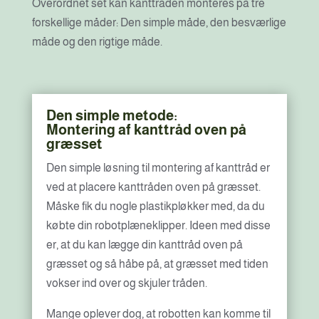
Overordnet set kan kanttråden monteres på tre
forskellige måder: Den simple måde, den besværlige
måde og den rigtige måde.
Den simple metode:
Montering af kanttråd oven på
græsset
Den simple løsning til montering af kanttråd er
ved at placere kanttråden oven på græsset.
Måske fik du nogle plastikpløkker med, da du
købte din robotplæneklipper. Ideen med disse
er, at du kan lægge din kanttråd oven på
græsset og så håbe på, at græsset med tiden
vokser ind over og skjuler tråden.
Mange oplever dog, at robotten kan komme til