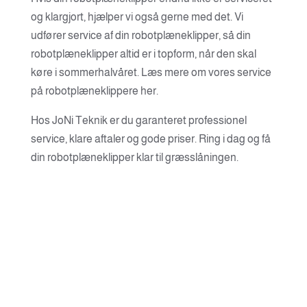
og klargjort, hjælper vi også gerne med det. Vi
udfører service af din robotplæneklipper, så din
robotplæneklipper altid er i topform, når den skal
køre i sommerhalvåret. Læs mere om vores service
på robotplæneklippere her.
Hos JoNi Teknik er du garanteret professionel
service, klare aftaler og gode priser. Ring i dag og få
din robotplæneklipper klar til græsslåningen.
JoNi Teknik