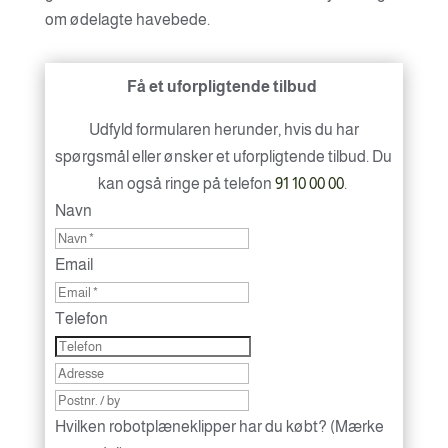
om ødelagte havebede.
Få et uforpligtende tilbud
Udfyld formularen herunder, hvis du har
spørgsmål eller ønsker et uforpligtende tilbud. Du
kan også ringe på telefon
91 10 00 00
.
Navn
Email
Telefon
Hvilken robotplæneklipper har du købt? (Mærke